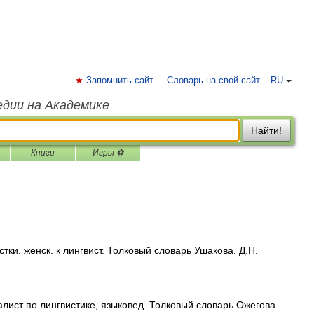
Запомнить сайт
Словарь на свой сайт
RU
едии на Академике
Найти!
Книги
Игры ⚽
и. женск. к лингвист. Толковый словарь Ушакова. Д.Н.
ист по лингвистике, языковед. Толковый словарь Ожегова.