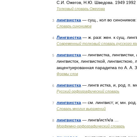
С.И. Ожегов, Н.Ю. Шведова. 1949 1992
Толковый словарь Ожегова
лингвистка
— сущ., кол во синонимов: 5
3
Словарь синонимов
Лингвистка
— ж. разг. жен. к сущ. ли
4
Современный толковый словарь русского я
лингвистка
— лингвистка, лингвистки, л
5
лингвисток, лингвисткой, лингвисткою, 
акцентуированная парадигма по А. А. 
Формы слов
лингвистка
— лингв истка, и, род. п. мн
6
Русский орфографический словарь
лингвистка
— см. лингвист; и; мн. род. 
7
Словарь многих выражений
лингвистка
— лингв/ист/к/а …
8
Морфемно-орфографический словарь