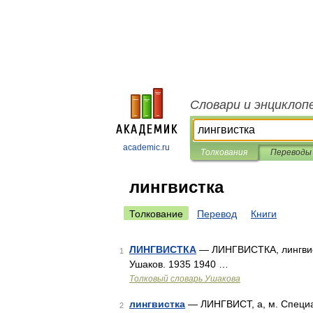
Словари и энциклоп
academic.ru
Толкования
Переводы
лингвистка
Толкование
Перевод
Книги
ЛИНГВИСТКА
— ЛИНГВИСТКА, лингвистк
1
Ушаков. 1935 1940 …
Толковый словарь Ушакова
лингвистка
— ЛИНГВИСТ, а, м. Специал
2